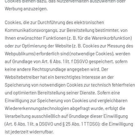
Cookies dienen dazu, das Nutzerverhalten auszuwerten oder
Werbung anzuzeigen.
Cookies, die zur Durchführung des elektronischen
Kommunikationsvorgangs, zur Bereitstellung bestimmter, von
Ihnen erwünschter Funktionen (z. B. für die Warenkorbfunktion)
oder zur Optimierung der Website (z. B. Cookies zur Messung des
Webpublikums) erforderlich sind (notwendige Cookies), werden
auf Grundlage von Art. 6 Abs. 1 lit. f DSGVO gespeichert, sofern
keine andere Rechtsgrundlage angegeben wird. Der
Websitebetreiber hat ein berechtigtes Interesse an der
Speicherung von notwendigen Cookies zur technisch fehlerfreien
und optimierten Bereitstellung seiner Dienste. Sofern eine
Einwilligung zur Speicherung von Cookies und vergleichbaren
Wiedererkennungstechnologien abgefragt wurde, erfolgt die
Verarbeitung ausschließlich auf Grundlage dieser Einwilligung
(Art. 6 Abs. 1 lit. a DSGVO und § 25 Abs. 1 TTDSG); die Einwilligung
ist jederzeit widerrufbar.