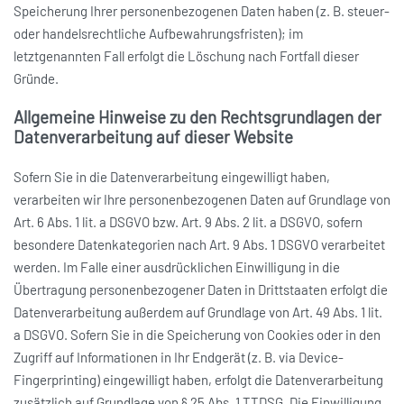
Speicherung Ihrer personenbezogenen Daten haben (z. B. steuer-
oder handelsrechtliche Aufbewahrungsfristen); im
letztgenannten Fall erfolgt die Löschung nach Fortfall dieser
Gründe.
Allgemeine Hinweise zu den Rechtsgrundlagen der
Datenverarbeitung auf dieser Website
Sofern Sie in die Datenverarbeitung eingewilligt haben,
verarbeiten wir Ihre personenbezogenen Daten auf Grundlage von
Art. 6 Abs. 1 lit. a DSGVO bzw. Art. 9 Abs. 2 lit. a DSGVO, sofern
besondere Datenkategorien nach Art. 9 Abs. 1 DSGVO verarbeitet
werden. Im Falle einer ausdrücklichen Einwilligung in die
Übertragung personenbezogener Daten in Drittstaaten erfolgt die
Datenverarbeitung außerdem auf Grundlage von Art. 49 Abs. 1 lit.
a DSGVO. Sofern Sie in die Speicherung von Cookies oder in den
Zugriff auf Informationen in Ihr Endgerät (z. B. via Device-
Fingerprinting) eingewilligt haben, erfolgt die Datenverarbeitung
zusätzlich auf Grundlage von § 25 Abs. 1 TTDSG. Die Einwilligung