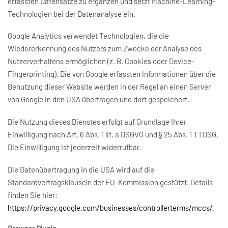
erfassten Datensätze zu ergänzen und setzt Machine-Learning-
Technologien bei der Datenanalyse ein.
Google Analytics verwendet Technologien, die die
Wiedererkennung des Nutzers zum Zwecke der Analyse des
Nutzerverhaltens ermöglichen (z. B. Cookies oder Device-
Fingerprinting). Die von Google erfassten Informationen über die
Benutzung dieser Website werden in der Regel an einen Server
von Google in den USA übertragen und dort gespeichert.
Die Nutzung dieses Dienstes erfolgt auf Grundlage Ihrer
Einwilligung nach Art. 6 Abs. 1 lit. a DSGVO und § 25 Abs. 1 TTDSG.
Die Einwilligung ist jederzeit widerrufbar.
Die Datenübertragung in die USA wird auf die
Standardvertragsklauseln der EU-Kommission gestützt. Details
finden Sie hier:
https://privacy.google.com/businesses/controllerterms/mccs/
.