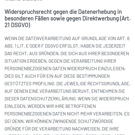
Widerspruchsrecht gegen die Datenerhebung in
besonderen Fällen sowie gegen Direktwerbung (Art.
21 DSGVO)
WENN DIE DATENVERARBEITUNG AUF GRUNDLAGE VON ART. 6
ABS. 1 LIT. E ODER F DSGVO ERFOLGT, HABEN SIE JEDERZEIT
DAS RECHT, AUS GRÜNDEN, DIE SICH AUS IHRER BESONDEREN
SITUATION ERGEBEN, GEGEN DIE VERARBEITUNG IHRER
PERSONENBEZOGENEN DATEN WIDERSPRUCH EINZULEGEN;
DIES GILT AUCH FÜR EIN AUF DIESE BESTIMMUNGEN
GESTÜTZTES PROFILING. DIE JEWEILIGE RECHTSGRUNDLAGE,
AUF DENEN EINE VERARBEITUNG BERUHT, ENTNEHMEN SIE
DIESER DATENSCHUTZERKLÄRUNG. WENN SIE WIDERSPRUCH
EINLEGEN, WERDEN WIR IHRE BETROFFENEN
PERSONENBEZOGENEN DATEN NICHT MEHR VERARBEITEN, ES
SEI DENN, WIR KÖNNEN ZWINGENDE SCHUTZWÜRDIGE
GRÜNDE FÜR DIE VERARBEITUNG NACHWEISEN, DIE IHRE