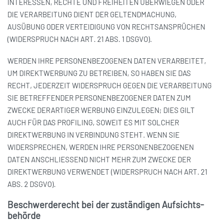
INTERESSEN, RECHTE UND FREIHEITEN ÜBERWIEGEN ODER
DIE VERARBEITUNG DIENT DER GELTENDMACHUNG,
AUSÜBUNG ODER VERTEIDIGUNG VON RECHTSANSPRÜCHEN
(WIDERSPRUCH NACH ART. 21 ABS. 1 DSGVO).
WERDEN IHRE PERSONENBEZOGENEN DATEN VERARBEITET,
UM DIREKTWERBUNG ZU BETREIBEN, SO HABEN SIE DAS
RECHT, JEDERZEIT WIDERSPRUCH GEGEN DIE VERARBEITUNG
SIE BETREFFENDER PERSONENBEZOGENER DATEN ZUM
ZWECKE DERARTIGER WERBUNG EINZULEGEN; DIES GILT
AUCH FÜR DAS PROFILING, SOWEIT ES MIT SOLCHER
DIREKTWERBUNG IN VERBINDUNG STEHT. WENN SIE
WIDERSPRECHEN, WERDEN IHRE PERSONENBEZOGENEN
DATEN ANSCHLIESSEND NICHT MEHR ZUM ZWECKE DER
DIREKTWERBUNG VERWENDET (WIDERSPRUCH NACH ART. 21
ABS. 2 DSGVO).
Beschwerde­recht bei der zuständigen Aufsichts­
behörde