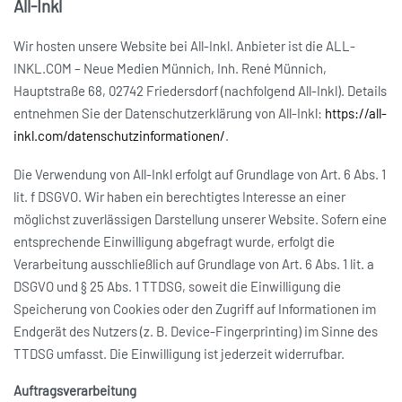
All-Inkl
Wir hosten unsere Website bei All-Inkl. Anbieter ist die ALL-
INKL.COM – Neue Medien Münnich, Inh. René Münnich,
Hauptstraße 68, 02742 Friedersdorf (nachfolgend All-Inkl). Details
entnehmen Sie der Datenschutzerklärung von All-Inkl:
https://all-
inkl.com/datenschutzinformationen/
.
Die Verwendung von All-Inkl erfolgt auf Grundlage von Art. 6 Abs. 1
lit. f DSGVO. Wir haben ein berechtigtes Interesse an einer
möglichst zuverlässigen Darstellung unserer Website. Sofern eine
entsprechende Einwilligung abgefragt wurde, erfolgt die
Verarbeitung ausschließlich auf Grundlage von Art. 6 Abs. 1 lit. a
DSGVO und § 25 Abs. 1 TTDSG, soweit die Einwilligung die
Speicherung von Cookies oder den Zugriff auf Informationen im
Endgerät des Nutzers (z. B. Device-Fingerprinting) im Sinne des
TTDSG umfasst. Die Einwilligung ist jederzeit widerrufbar.
Auftragsverarbeitung